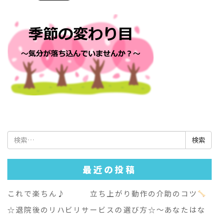
検
索:
最近の投稿
これで楽ちん♪ 立ち上がり動作の介助のコツ
☆退院後のリハビリサービスの選び方☆～あなたはな