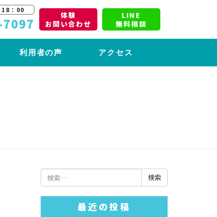
18：00
体験
LINE
-7097
お問い合わせ
無料相談
利用者の声
アクセス
検
索:
最近の投稿