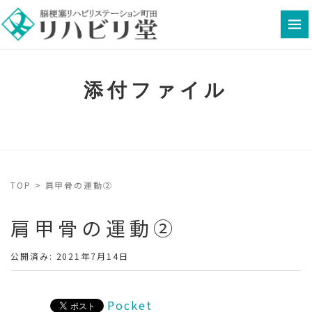
添付ファイル
TOP
>
肩甲骨の運動②
肩甲骨の運動②
公開済み: 2021年7月14日
Pocket