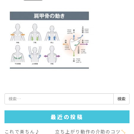
検
索:
最近の投稿
これで楽ちん♪ 立ち上がり動作の介助のコツ