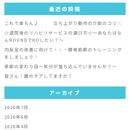
最近の投稿
これで楽ちん♪ 立ち上がり動作の介助のコツ
☆退院後のリハビリサービスの選び方☆～あなたはな
んROUNDでKOしたい？～
内反足の改善に向けて・・・腓骨筋群のトレーニング
をしましょう！
季節の変わり目～気分が落ち込んでいませんか？～
皆さん！踵のケアしてますか？
アーカイブ
2026年7月
2026年6月
2026年4月