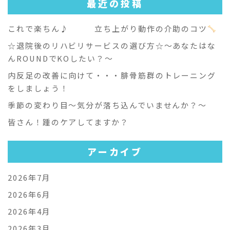
最近の投稿
これで楽ちん♪ 立ち上がり動作の介助のコツ
☆退院後のリハビリサービスの選び方☆～あなたはな
んROUNDでKOしたい？～
内反足の改善に向けて・・・腓骨筋群のトレーニング
をしましょう！
季節の変わり目～気分が落ち込んでいませんか？～
皆さん！踵のケアしてますか？
アーカイブ
2026年7月
2026年6月
2026年4月
2026年3月