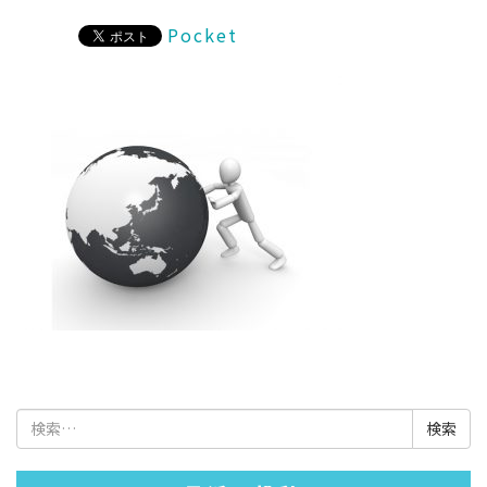
Pocket
検
索: