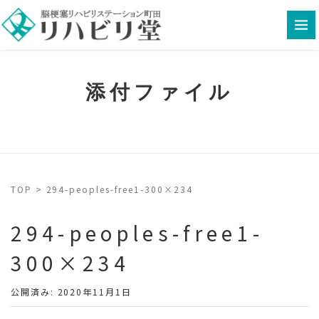
添付ファイル
TOP
>
294-peoples-free1-300×234
294-peoples-free1-
300×234
公開済み: 2020年11月1日