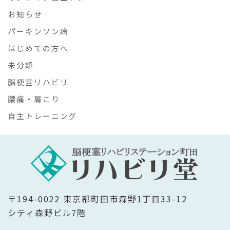
お知らせ
パーキンソン病
はじめての方へ
未分類
脳梗塞リハビリ
腰痛・肩こり
自主トレーニング
〒194-0022 東京都町田市森野1丁目33-12
シティ森野ビル7階